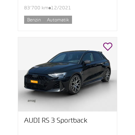
83’700 km
12/2021
Benzin
Automatik
AUDI RS 3 Sportback