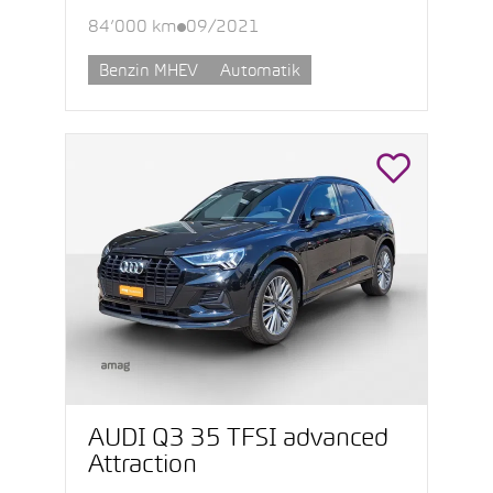
84’000 km
09/2021
Benzin MHEV
Automatik
AUDI Q3 35 TFSI advanced
Attraction