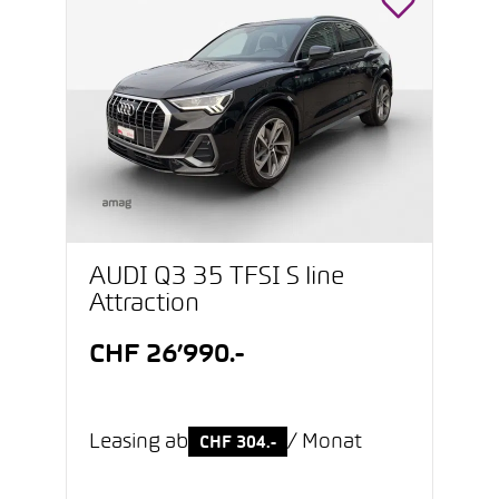
AUDI Q3 35 TFSI S line
Attraction
CHF 26’990.-
Leasing ab
/ Monat
CHF 304.-