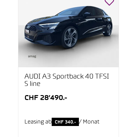
AUDI A3 Sportback 40 TFSI
S line
CHF 28’490.-
Leasing ab
/ Monat
CHF 340.-