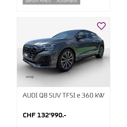
Benzin MHEV
Automatik
AUDI Q8 SUV TFSI e 360 kW
CHF 132’990.-