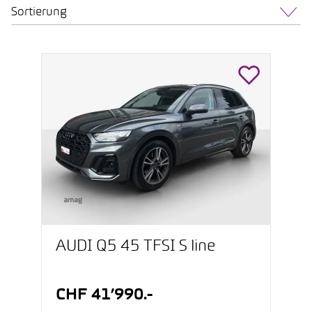
Sortierung
AUDI Q5 45 TFSI S line
CHF 41’990.-