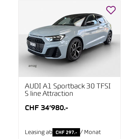
AUDI A1 Sportback 30 TFSI
S line Attraction
CHF 34’980.-
Leasing ab
/ Monat
CHF 297.-