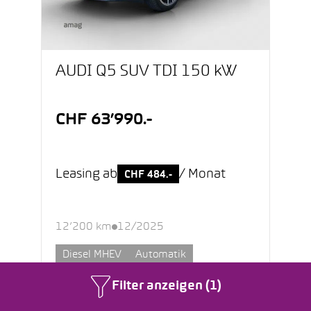
AUDI Q5 SUV TDI 150 kW
CHF 63’990.-
Leasing ab
/ Monat
CHF 484.-
12’200 km
12/2025
Diesel MHEV
Automatik
Filter anzeigen (1)