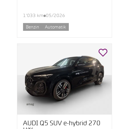
1’033 km
05/2026
Benzin
Automatik
AUDI Q5 SUV e-hybrid 270