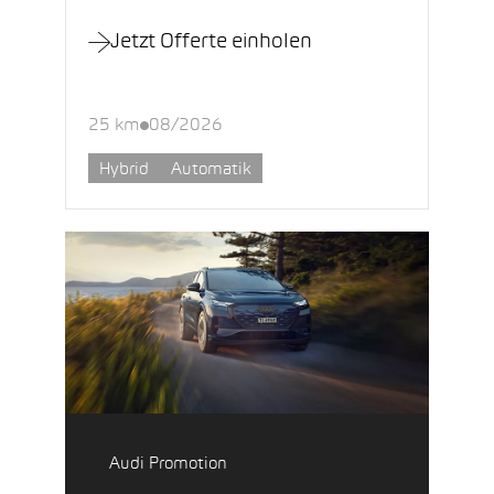
Jetzt Offerte einholen
25 km
08/2026
Hybrid
Automatik
Audi Promotion