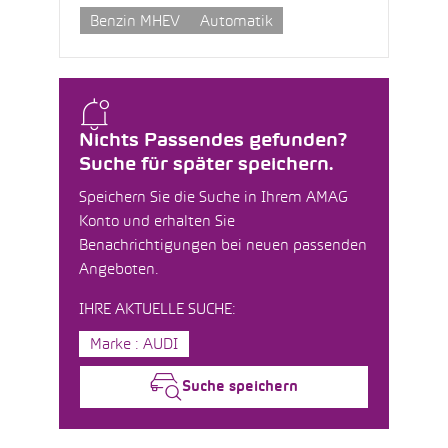
Benzin MHEV
Automatik
Nichts Passendes gefunden?
Suche für später speichern.
Speichern Sie die Suche in Ihrem AMAG
Konto und erhalten Sie
Benachrichtigungen bei neuen passenden
Angeboten.
IHRE AKTUELLE SUCHE:
Marke : AUDI
Suche speichern