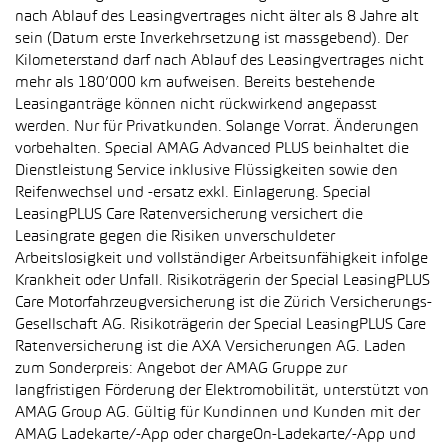
nach Ablauf des Leasingvertrages nicht älter als 8 Jahre alt
sein (Datum erste Inverkehrsetzung ist massgebend). Der
Kilometerstand darf nach Ablauf des Leasingvertrages nicht
mehr als 180’000 km aufweisen. Bereits bestehende
Leasinganträge können nicht rückwirkend angepasst
werden. Nur für Privatkunden. Solange Vorrat. Änderungen
vorbehalten. Special AMAG Advanced PLUS beinhaltet die
Dienstleistung Service inklusive Flüssigkeiten sowie den
Reifenwechsel und -ersatz exkl. Einlagerung. Special
LeasingPLUS Care Ratenversicherung versichert die
Leasingrate gegen die Risiken unverschuldeter
Arbeitslosigkeit und vollständiger Arbeitsunfähigkeit infolge
Krankheit oder Unfall. Risikoträgerin der Special LeasingPLUS
Care Motorfahrzeugversicherung ist die Zürich Versicherungs-
Gesellschaft AG. Risikoträgerin der Special LeasingPLUS Care
Ratenversicherung ist die AXA Versicherungen AG. Laden
zum Sonderpreis: Angebot der AMAG Gruppe zur
langfristigen Förderung der Elektromobilität, unterstützt von
AMAG Group AG. Gültig für Kundinnen und Kunden mit der
AMAG Ladekarte/-App oder chargeOn-Ladekarte/-App und