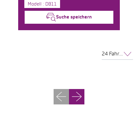
Modell : DB11
Suche speichern
24 Fahrzeuge pro Seite