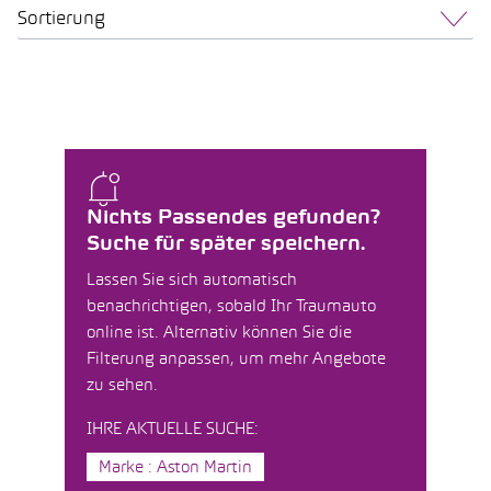
Sortierung
Nichts Passendes gefunden?
Suche für später speichern.
Lassen Sie sich automatisch
benachrichtigen, sobald Ihr Traumauto
online ist. Alternativ können Sie die
Filterung anpassen, um mehr Angebote
zu sehen.
IHRE AKTUELLE SUCHE:
Marke : Aston Martin