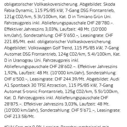
obligatorischer Vollkaskoversicherung. Abgebildet: Skoda
Fabia Dynamic, 115 PS/85 kW, 7-Gang DSG Frontantrieb,
121g CO2/km, 5.3l/100km, Kat. D in Timiano Grün Uni.
Fahrzeugpreis inkl. Ablieferungspauschale CHF 28’780.–.
Effektiver Jahreszins 3,03%, Laufzeit: 48 Mt. (10’000
km/Jahr), Sonderzahlung: CHF 5’650.–, Leasingrate: CHF
221.85/Mt. exkl. obligatorischer Vollkaskoversicherung.
Abgebildet: Volkswagen Golf Trend, 115 PS/85 kW, 7-Gang
Automat DSG Frontantrieb, 124g CO2/km, 5.4l/100km, Kat.
D in Uranograu Uni. Fahrzeugpreis inkl.
Ablieferungspauschale CHF 28’602.–. Effektiver Jahreszins
1,92%, Laufzeit: 48 Mt. (10’000 km/Jahr), Sonderzahlung:
CHF 6’500.–, Leasingrate: CHF 244.39/Mt. Abgebildet: Audi
A1 Sportback 30 TFSI Attraction, 115 PS/85 kW, 7-Gang
Automat S-tronic Frontantrieb, 125g CO2/km, 5.5l/100km,
Kat. D. Fahrzeugpreis inkl. Ablieferungspauschale CHF
28’875.–. Effektiver Jahreszins 3,03%, Laufzeit: 48 Mt.
(10'000 km/Jahr), Sonderzahlung: CHF 5’671.–, Leasingrate:
CHF 213.58/Mt.