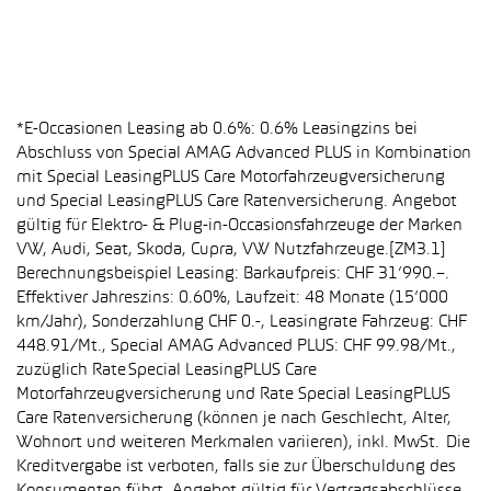
*E-Occasionen Leasing ab 0.6%: 0.6% Leasingzins bei
Abschluss von Special AMAG Advanced PLUS in Kombination
mit Special LeasingPLUS Care Motorfahrzeugversicherung
und Special LeasingPLUS Care Ratenversicherung. Angebot
gültig für Elektro- & Plug-in-Occasionsfahrzeuge der Marken
VW, Audi, Seat, Skoda, Cupra, VW Nutzfahrzeuge.[ZM3.1]
Berechnungsbeispiel Leasing: Barkaufpreis: CHF 31’990.–.
Effektiver Jahreszins: 0.60%, Laufzeit: 48 Monate (15’000
km/Jahr), Sonderzahlung CHF 0.-, Leasingrate Fahrzeug: CHF
448.91/Mt., Special AMAG Advanced PLUS: CHF 99.98/Mt.,
zuzüglich Rate Special LeasingPLUS Care
Motorfahrzeugversicherung und Rate Special LeasingPLUS
Care Ratenversicherung (können je nach Geschlecht, Alter,
Wohnort und weiteren Merkmalen variieren), inkl. MwSt. Die
Kreditvergabe ist verboten, falls sie zur Überschuldung des