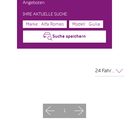
Angeboten.
IHRE AKTUELLE SUCHE:
Marke : Alfa Romeo
Modell : Giulia
Suche speichern
24 Fahrzeuge pro Seite
1