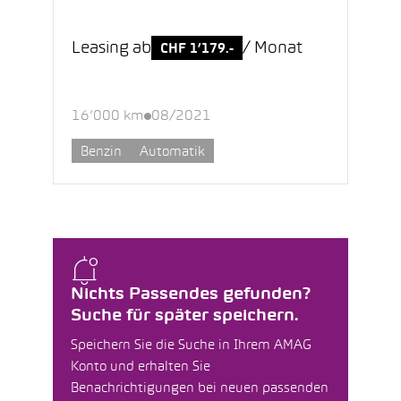
Leasing ab
/ Monat
CHF 1’179.-
16’000 km
08/2021
Benzin
Automatik
Nichts Passendes gefunden?
Suche für später speichern.
Speichern Sie die Suche in Ihrem AMAG
Konto und erhalten Sie
Benachrichtigungen bei neuen passenden