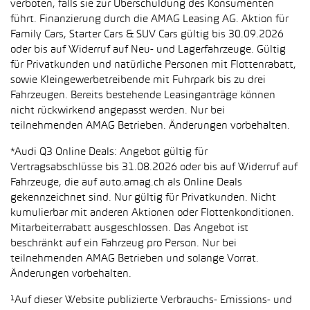
verboten, falls sie zur Überschuldung des Konsumenten
führt. Finanzierung durch die AMAG Leasing AG. Aktion für
Family Cars, Starter Cars & SUV Cars gültig bis 30.09.2026
oder bis auf Widerruf auf Neu- und Lagerfahrzeuge. Gültig
für Privatkunden und natürliche Personen mit Flottenrabatt,
sowie Kleingewerbetreibende mit Fuhrpark bis zu drei
Fahrzeugen. Bereits bestehende Leasinganträge können
nicht rückwirkend angepasst werden. Nur bei
teilnehmenden AMAG Betrieben. Änderungen vorbehalten.
*Audi Q3 Online Deals: Angebot gültig für
Vertragsabschlüsse bis 31.08.2026 oder bis auf Widerruf auf
Fahrzeuge, die auf auto.amag.ch als Online Deals
gekennzeichnet sind. Nur gültig für Privatkunden. Nicht
kumulierbar mit anderen Aktionen oder Flottenkonditionen.
Mitarbeiterrabatt ausgeschlossen. Das Angebot ist
beschränkt auf ein Fahrzeug pro Person. Nur bei
teilnehmenden AMAG Betrieben und solange Vorrat.
Änderungen vorbehalten.
¹Auf dieser Website publizierte Verbrauchs- Emissions- und