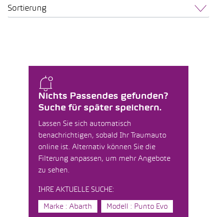
Sortierung
Nichts Passendes gefunden?
Suche für später speichern.
Lassen Sie sich automatisch
benachrichtigen, sobald Ihr Traumauto
online ist. Alternativ können Sie die
Filterung anpassen, um mehr Angebote
zu sehen.
IHRE AKTUELLE SUCHE:
Marke : Abarth
Modell : Punto Evo