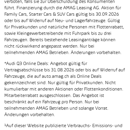
verboten, falls sie zur Überschuldung des Konsumenten
führt. Finanzierung durch die AMAG Leasing AG. Aktion für
Family Cars, Starter Cars & SUV Cars gültig bis 30.09.2026
oder bis auf Widerruf auf Neu- und Lagerfahrzeuge. Gültig
für Privatkunden und natürliche Personen mit Flottenrabatt,
sowie Kleingewerbetreibende mit Fuhrpark bis zu drei
Fahrzeugen. Bereits bestehende Leasinganträge können
nicht rückwirkend angepasst werden. Nur bei
teilnehmenden AMAG Betrieben. Änderungen vorbehalten.
*Audi Q3 Online Deals: Angebot gültig für
Vertragsabschlüsse bis 31.08.2026 oder bis auf Widerruf auf
Fahrzeuge, die auf auto.amag.ch als Online Deals
gekennzeichnet sind. Nur gültig für Privatkunden. Nicht
kumulierbar mit anderen Aktionen oder Flottenkonditionen.
Mitarbeiterrabatt ausgeschlossen. Das Angebot ist
beschränkt auf ein Fahrzeug pro Person. Nur bei
teilnehmenden AMAG Betrieben und solange Vorrat.
Änderungen vorbehalten.
¹Auf dieser Website publizierte Verbrauchs- Emissions- und