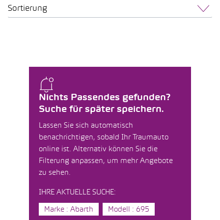
Sortierung
Nichts Passendes gefunden?
Suche für später speichern.
Lassen Sie sich automatisch
benachrichtigen, sobald Ihr Traumauto
online ist. Alternativ können Sie die
Filterung anpassen, um mehr Angebote
zu sehen.
IHRE AKTUELLE SUCHE:
Marke : Abarth
Modell : 695