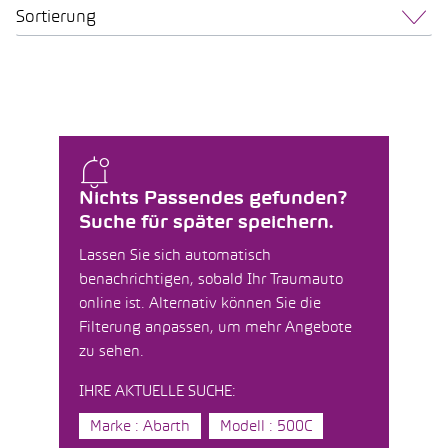
Sortierung
Nichts Passendes gefunden?
Suche für später speichern.
Lassen Sie sich automatisch
benachrichtigen, sobald Ihr Traumauto
online ist. Alternativ können Sie die
Filterung anpassen, um mehr Angebote
zu sehen.
IHRE AKTUELLE SUCHE:
Marke : Abarth
Modell : 500C