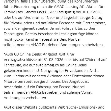
verboten, falls sie zur Überschuldung des Konsumenten
führt. Finanzierung durch die AMAG Leasing AG. Aktion für
Family Cars, Starter Cars & SUV Cars gültig bis 30.09.2026
oder bis auf Widerruf auf Neu- und Lagerfahrzeuge. Gültig
für Privatkunden und natürliche Personen mit Flottenrabatt,
sowie Kleingewerbetreibende mit Fuhrpark bis zu drei
Fahrzeugen. Bereits bestehende Leasinganträge können
nicht rückwirkend angepasst werden. Nur bei
teilnehmenden AMAG Betrieben. Änderungen vorbehalten.
*Audi Q3 Online Deals: Angebot gültig für
Vertragsabschlüsse bis 31.08.2026 oder bis auf Widerruf auf
Fahrzeuge, die auf auto.amag.ch als Online Deals
gekennzeichnet sind. Nur gültig für Privatkunden. Nicht
kumulierbar mit anderen Aktionen oder Flottenkonditionen.
Mitarbeiterrabatt ausgeschlossen. Das Angebot ist
beschränkt auf ein Fahrzeug pro Person. Nur bei
teilnehmenden AMAG Betrieben und solange Vorrat.
Änderungen vorbehalten.
¹Auf dieser Website publizierte Verbrauchs- Emissions- und